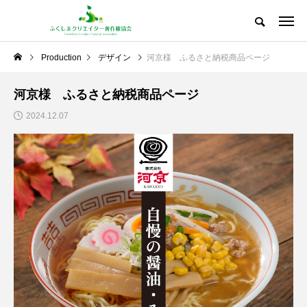
Production
デザイン
河京様 ふるさと納税商品ページ
河京様 ふるさと納税商品ページ
2024.12.07