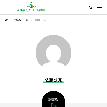
投稿者一覧
佐藤公亮
佐藤公亮
記事数
0
件