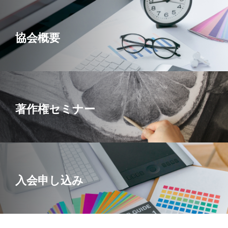
事長も兼務する。
協会概要
著作権セミナー
入会申し込み